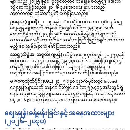
များသည် ၂၀၂၅ ခုနှစ်၊ ဇူလိုင်လတွင် တန်ချိန် ၆၀,၅၄၉ ဒေါ်လာ
သို့ ရောက်ရှိခဲ့သည်။ ၂၀၂၆ ခုနှစ်အစေးနှုန်းများသည်
ဆက်လက်၍ တိုးတက်မှုကို ဖော်ပြနေသည်။
ဥရောပ (ဂျာမနီ)
၂၀၂၅ ခုနှစ် သုံးလပိုင်းတွင် ဒေသတွင်း ပျမ်းမျှ
စျေးနှုန်းများသည် တန်ခေါင်းလျှင် ဒေါ်လာ ၃၉,၃၈၅ အထိ
ရောက်ရှိခဲ့သည်။ ၂၀၂၆ ခုနှစ်အတွက် ခန့်မှန်းချက်များသည်
ကာကွယ်ရေးနှင့် တာဘိုင်းများတွင် တဖြည်းဖြည်းချင်း တက်လာ
မည့် စျေးနှုန်းများကို ဖော်ပြထားသည်။
အာရှ (အိန္ဒိယ၊ တရုတ်၊ ဂျပန်)
: အိန္ဒိယဈေးကွက်တွင် ၂၀၂၅ ခုနှစ်၊
စက်တင်ဘာလတွင် တန်ချိန် ၄၉,၃၇၈ ဒေါ်လာဖြစ်ခဲ့ပြီး ဂျပန်တွင်
တန်ချိန် ၅၄,၈၆၁ ဒေါ်လာဖြင့် ရပ်နေသည်။ စျေးနှုန်းများ
အနည်းငယ် အပြောင်းအလဲများ ဆက်လက်ဖြစ်ပေါ်နေသည်။
မধောသိုလ်ပိုင်း (UAE)
၂၀၂၅ ခုနှစ် နောက်ပိုင်းတွင် Inconel
စျေးနှုန်းများသည် တန်ခေါင်းလျှင် ဒေါ်လာ ၅၃,၄၄၄ အနီးတွင် ရှိ
နေခဲ့သည်။ စျေးနှုန်းများအားလုံးသည် ရေနံနှင့် သဘောသုံးဓာတ်
ငွေ (oil & gas) ကြောင့် အများအားဖြင့် ထောက်ပံ့ပေးခဲ့သည်။
စျေးနှုန်းခန့်မှန်းခြင်းနှင့် အနေအထားများ
(၂၀၂၆–၂၀၃၀)