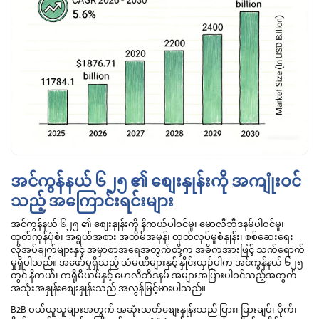
အင်ကွန်နယ် ၆၂၅ ၏ စျေးနှုန်းကို အကျုံးဝင်
သည့် အကြောင်းရင်းများ
အင်ကွန်နယ် ၆၂၅ ၏ စျေးနှုန်းကို နိကယ်ပါဝင်မှု၊ မောလီဘီဒနမ်ပါဝင်မှု၊
ထုတ်ကုန်ပုံစံ၊ အရွယ်အစား အတိမ်အမှန်၊ ထုတ်လုပ်မှုစံနှုန်း၊ စစ်ဆေးရေး
လိုအပ်ချက်များနှင့် အမှာစာအရေအတွက်တို့က အဓိကအားဖြင့် သက်ရောက်
မှုရှိပါသည်။ အဖော်မှုရှိသည့် သံမဏိများနှင့် နှိုင်းယှဉ်ပါက အင်ကွန်နယ် ၆၂၅
တွင် နိကယ်၊ ကရိုမီယမ်နှင့် မောလီဘီဒနမ် အများအပြားပါဝင်သည့်အတွက်
အသုံးအနှုန်းစျေးနှုန်းသည် အလွန်မြင့်မားပါသည်။
B2B ဝယ်ယူသူများအတွက် အဆုံးသတ်စျေးနှုန်းသည် ပြား၊ ပြားချပ်၊ ပိုက်၊