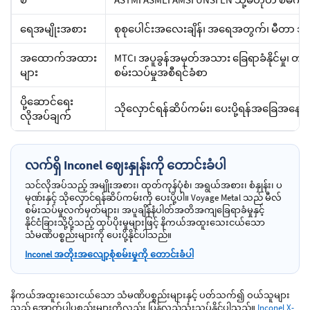
ရေအမျိုးအစား
စုစုပေါင်းအလေးချိန်၊ အရေအတွက်၊ မီတာ သ
အထောက်အထား
MTC၊ အပူခွန်အမှတ်အသား ခြေရာခံနိုင်မှု၊ တ
များ
စမ်းသပ်မှုအစီရင်ခံစာ
ပို့ဆောင်ရေး
သိုလှောင်ရန်ဆိပ်ကမ်း၊ ပေးပို့ရန်အခြေအနေမျာ
လိုအပ်ချက်
လက်ရှိ Inconel ဈေးနှုန်းကို တောင်းခံပါ
သင်လိုအပ်သည့် အမျိုးအစား၊ ထုတ်ကုန်ပုံစံ၊ အရွယ်အစား၊ စံနှုန်း၊ ပ
မုဏ်းနှင့် သိုလှောင်ရန်ဆိပ်ကမ်းကို ပေးပို့ပါ။ Voyage Metal သည် မီလ်
စမ်းသပ်မှုလက်မှတ်များ၊ အပူချိန်နံပါတ်အတိအကျခြေရာခံမှုနှင့်
နိုင်ငံခြားသို့ပို့သည့် ထုပ်ပိုးမှုများဖြင့် နိကယ်အထူးသေးငယ်သော
သံမဏိပစ္စည်းများကို ပေးပို့နိုင်ပါသည်။
Inconel အတိုးအလျော့စုံစမ်းမှုကို တောင်းခံပါ
နိကယ်အထူးသေးငယ်သော သံမဏိပစ္စည်းများနှင့် ပတ်သက်၍ ဝယ်သူများ
သည် အောက်ပါပစ္စည်းများကိုလည်း ပြန်လည်သုံးသပ်နိုင်ပါသည်။
Inconel X-