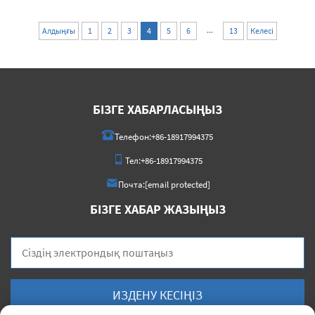
...
Алдыңғы
1
2
3
4
5
6
13
Келесі
БІЗГЕ ХАБАРЛАСЫҢЫЗ
Телефон:
+86-18917994375
Тел:
+86-18917994375
Почта:
[email protected]
БІЗГЕ ХАБАР ЖАЗЫҢЫЗ
ИЗДЕНУ КЕСІҢІЗ