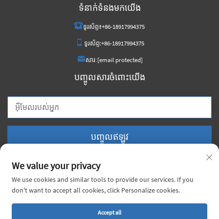
ទំនាក់ទំនងមកយើង
ទូរស័ព្ទ៖
+86-18917994375
ទូរស័ព្ទ:
+86-18917994375
សារៈ
[email protected]
បញ្ចូលសារចំពោះយើង
បញ្ចូលឥឡូវ
We value your privacy
We use cookies and similar tools to provide our services. If you
don't want to accept all cookies, click Personalize cookies.
រក្សាសិទ្ធិ © ២០២៦ ក្រុមហ៊ុន ចិន វយ៉ាច មេតាល់ កូ., លធ. គ្រប់សិទ្ធិសង្ឃឹម។ |
គោលការណ៍
ឯកជនភាព
Accept all