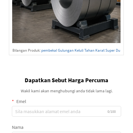
Bilangan Produk:
pembekal Gulungan Keluli Tahan Karat Super Du
plex 2507
Dapatkan Sebut Harga Percuma
Wakil kami akan menghubungi anda tidak lama lagi.
Emel
0/100
Nama