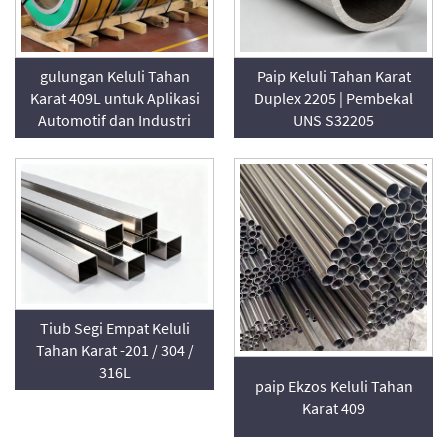
gulungan Keluli Tahan
Paip Keluli Tahan Karat
Karat 409L untuk Aplikasi
Duplex 2205 | Pembekal
Automotif dan Industri
UNS S32205
Tiub Segi Empat Keluli
Tahan Karat -201 / 304 /
316L
paip Ekzos Keluli Tahan
Karat 409