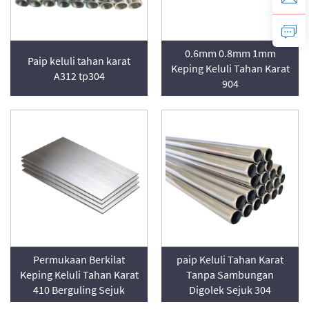
0.6mm 0.8mm 1mm
Paip keluli tahan karat
Keping Keluli Tahan Karat
A312 tp304
904
Permukaan Berkilat
paip Keluli Tahan Karat
Keping Keluli Tahan Karat
Tanpa Sambungan
410 Berguling Sejuk
Digolek Sejuk 304