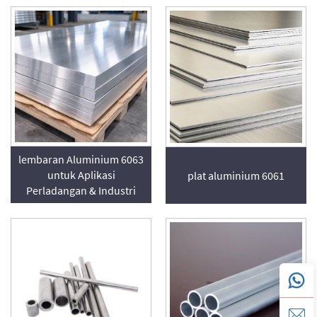
lembaran Aluminium 6063
untuk Aplikasi
plat aluminium 6061
Perladangan & Industri