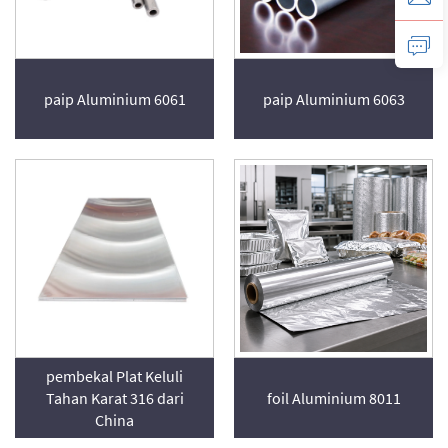
paip Aluminium 6061
paip Aluminium 6063
pembekal Plat Keluli
Tahan Karat 316 dari
foil Aluminium 8011
China