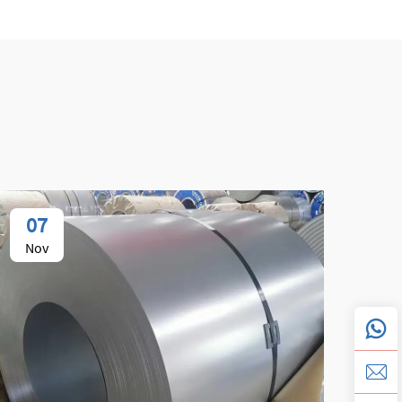
07
0
Nov
No