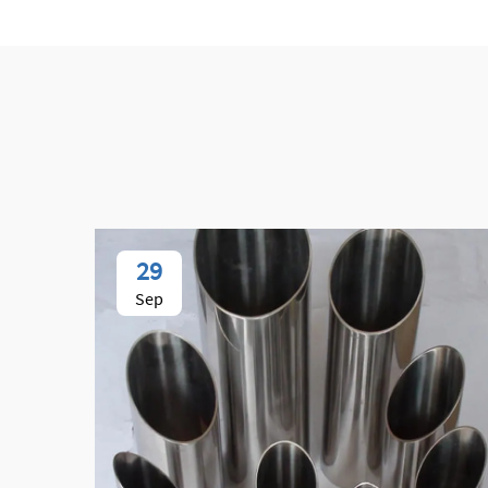
29
Sep