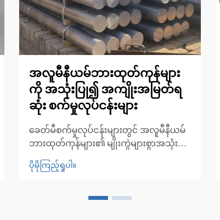
အလူမီနီယမ်ဘားထုတ်ကုန်များ
ကို အသုံးပြု၍ အကျိုးအမြတ်ရ
ဆုံး စက်မှုလုပ်ငန်းများ
ခေတ်မီစက်မှုလုပ်ငန်းများတွင် အလူမီနီယမ်
ဘားထုတ်ကုန်များ၏ မျိုးကွဲများစွာအသုံးဝင်
မှု။ အားသန်မှု၊ ပေါ့ပါးမှုနှင့် ချေးမတက်နိုင်
ပိုမိုကြည့်ရှုပါ။
သည့်ဂုဏ်သတ္တိတို့ကို ပေါင်းစပ်ထား
သောကြောင့် အလူမီနီယမ်ဘားထုတ်ကုန်များ
ကို စက်မှုလုပ်ငန်းများစွာတွင် ကျယ်
ကျယ်ပြန့်ပြန့်အသုံးပြုကြသည်။ ဤ