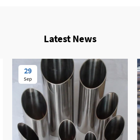
Latest News
29
Sep