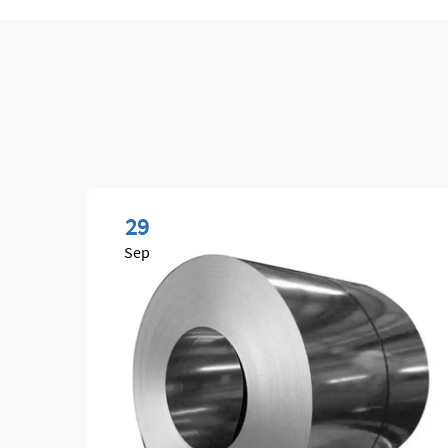
29
Sep