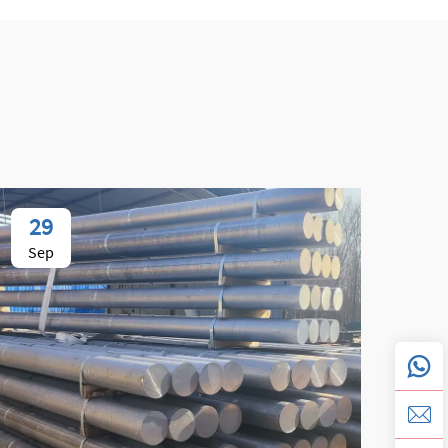
29
0
Sep
No