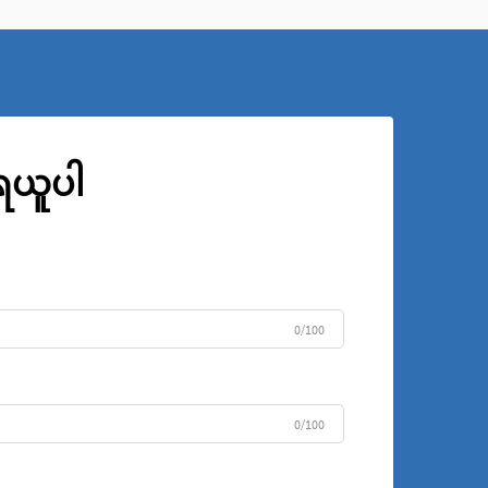
ုရယူပါ
0/100
0/100