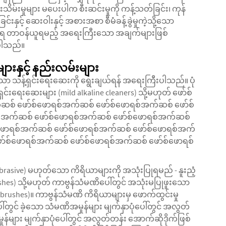
်းသိမ်းမှုများ မပေးပါက စီးဆင်းမှုကို ကန့်သတ်ခြင်း၊ ကုန်
းနှင့် ဆေးဝါးနှင့် အစားအစာ စီမံခန့်ခွဲမှုကဲ့သို့သော
ပဒေအရ တာဝန်ယူရမည့် အရေးကြီးသော အချက်များဖြစ်
်ပါသည်။
နှင့် နည်းလမ်းများ
သော သန့်ရှင်းရေးဆေးကို ရွေးချယ်ရန် အရေးကြီးပါသည်။ ပုံ
ှင်းရေးဆေးများ (mild alkaline cleaners) သို့မဟုတ် ဖော်စ်
်ဆစ် ဖော်စ်ဖောရစ်အက်ဆစ် ဖော်စ်ဖောရစ်အက်ဆစ် ဖော်စ်
်အက်ဆစ် ဖော်စ်ဖောရစ်အက်ဆစ် ဖော်စ်ဖောရစ်အက်ဆစ်
်ဖောရစ်အက်ဆစ် ဖော်စ်ဖောရစ်အက်ဆစ် ဖော်စ်ဖောရစ်အက်
ာ်စ်ဖောရစ်အက်ဆစ် ဖော်စ်ဖောရစ်အက်ဆစ် ဖော်စ်ဖောရစ်
abrasive) မဟုတ်သော ကိရိယာများကို အသုံးပြုရမည် - နူးညံ့
ushes) သို့မဟုတ် ကာဗွန်သံမဏိပေါ်တွင် အသုံးမပြုဖူးသော
e brushes)။ ကာဗွန်သံမဏိ ကိရိယာများမှ ဖောက်ထွင်းမှု
တွင် ခဲ့သော သံမဏိအမှုန်များ မျက်နှာပုံပေါ်တွင် အလွတ်
ုန်များ မျက်နှာပုံပေါ်တွင် အလွတ်တန်း အောက်ဆိုဒိုက်ဖြစ်