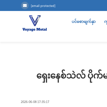
[email protected]
ပင်မစာမျက်နှာ
က
ရှေးနေစ်သဲလ် ပိုက
2026-06-08 17:35:17