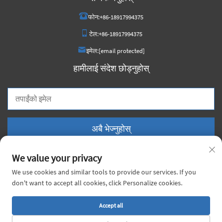
फोन:
+86-18917994375
टेल:
+86-18917994375
इमेल:
[email protected]
हामीलाई संदेश छोड्नुहोस्
अबै भेज्नुहोस्
We value your privacy
We use cookies and similar tools to provide our services. If you
don't want to accept all cookies, click Personalize cookies.
प्रतिलिपि अधिकार © २०२६ चाइना भॉयेज मेटल को., लिमिटेड। सर्वाधिकार सुरक्षित। |
गोपनीयता
नीति
Accept all