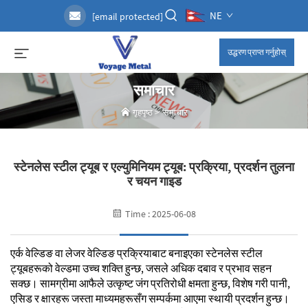
NE
[email protected]
उद्धरण प्राप्त गर्नुहोस्
समाचार
गृहपृष्ठ
>
समाचार
स्टेनलेस स्टील ट्यूब र एल्युमिनियम ट्यूब: प्रक्रिया, प्रदर्शन तुलना
र चयन गाइड
Time : 2025-06-08
एर्क वेल्डिङ वा लेजर वेल्डिङ प्रक्रियाबाट बनाइएका स्टेनलेस स्टील
ट्यूबहरूको वेल्डमा उच्च शक्ति हुन्छ, जसले अधिक दबाव र प्रभाव सहन
सक्छ। सामग्रीमा आफैले उत्कृष्ट जंग प्रतिरोधी क्षमता हुन्छ, विशेष गरी पानी,
एसिड र क्षारहरू जस्ता माध्यमहरूसँग सम्पर्कमा आएमा स्थायी प्रदर्शन हुन्छ।