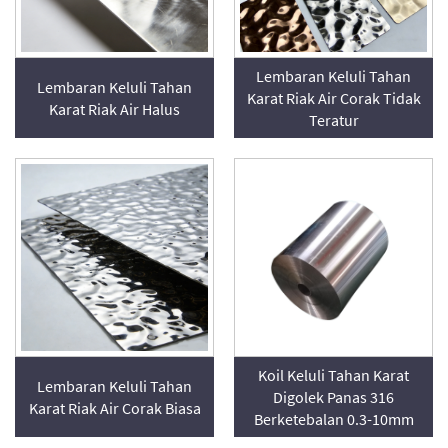
Lembaran Keluli Tahan
Lembaran Keluli Tahan
Karat Riak Air Corak Tidak
Karat Riak Air Halus
Teratur
Koil Keluli Tahan Karat
Lembaran Keluli Tahan
Digolek Panas 316
Karat Riak Air Corak Biasa
Berketebalan 0.3-10mm