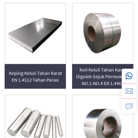
Koil Keluli Tahan Karat
Keping Keluli Tahan Karat
Digolek Sejuk Permukaan
EN 1.4512 Tahan Panas
NO.1 NO.4 EN 1.4462