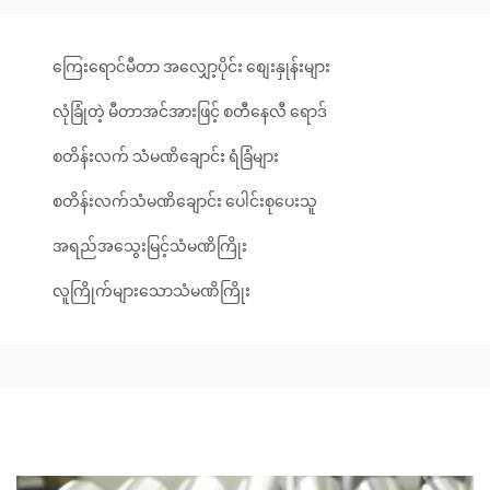
ကြေးရောင်မီတာ အလျှော့ပိုင်း စျေးနှုန်းများ
လုံခြုံတဲ့ မီတာအင်အားဖြင့် စတီနေလီ ရောဒ်
စတိန်းလက် သံမဏိချောင်း ရံခြံများ
စတိန်းလက်သံမဏိချောင်း ပေါင်းစုပေးသူ
အရည်အသွေးမြင့်သံမဏိကြိုး
လူကြိုက်များသောသံမဏိကြိုး