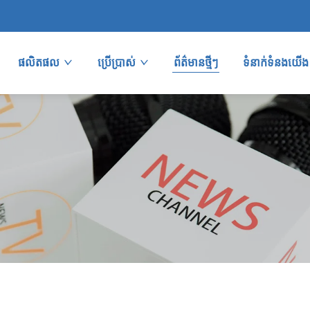
ផលិតផល
ប្រើប្រាស់
ព័ត៌មានថ្មីៗ
ទំនាក់ទំនងយើង