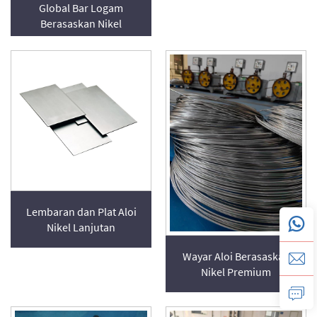
Global Bar Logam
Berasaskan Nikel
Lembaran dan Plat Aloi
Nikel Lanjutan
Wayar Aloi Berasaskan
Nikel Premium