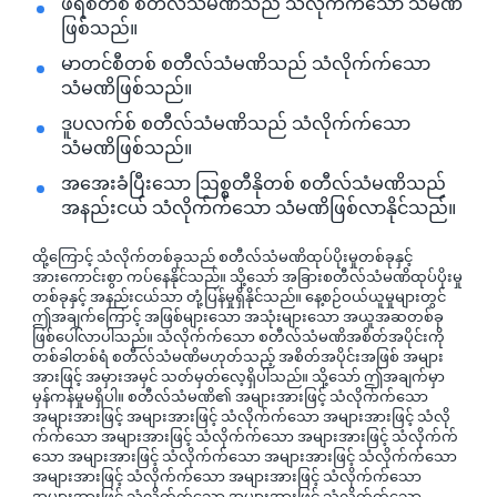
ဖဲရစ်တစ် စတီလ်သံမဏိသည် သံလိုက်က်သော သံမဏိ
ဖြစ်သည်။
မာတင်စီတစ် စတီလ်သံမဏိသည် သံလိုက်က်သော
သံမဏိဖြစ်သည်။
ဒူပလက်စ် စတီလ်သံမဏိသည် သံလိုက်က်သော
သံမဏိဖြစ်သည်။
အအေးခံပြီးသော ဩစ္စတီနိုတစ် စတီလ်သံမဏိသည်
အနည်းငယ် သံလိုက်က်သော သံမဏိဖြစ်လာနိုင်သည်။
ထို့ကြောင့် သံလိုက်တစ်ခုသည် စတီလ်သံမဏိထုပ်ပိုးမှုတစ်ခုနှင့်
အားကောင်းစွာ ကပ်နေနိုင်သည်။ သို့သော် အခြားစတီလ်သံမဏိထုပ်ပိုးမှု
တစ်ခုနှင့် အနည်းငယ်သာ တုံ့ပြန်မှုရှိနိုင်သည်။ နေ့စဉ်ဝယ်ယူမှုများတွင်
ဤအချက်ကြောင့် အဖြစ်များသော အသုံးများသော အယူအဆတစ်ခု
ဖြစ်ပေါ်လာပါသည်။ သံလိုက်က်သော စတီလ်သံမဏိအစိတ်အပိုင်းကို
တစ်ခါတစ်ရံ စတီလ်သံမဏိမဟုတ်သည့် အစိတ်အပိုင်းအဖြစ် အများ
အားဖြင့် အမှားအမှင် သတ်မှတ်လေ့ရှိပါသည်။ သို့သော် ဤအချက်မှာ
မှန်ကန်မှုမရှိပါ။ စတီလ်သံမဏိ၏ အများအားဖြင့် သံလိုက်က်သော
အများအားဖြင့် အများအားဖြင့် သံလိုက်က်သော အများအားဖြင့် သံလို
က်က်သော အများအားဖြင့် သံလိုက်က်သော အများအားဖြင့် သံလိုက်က်
သော အများအားဖြင့် သံလိုက်က်သော အများအားဖြင့် သံလိုက်က်သော
အများအားဖြင့် သံလိုက်က်သော အများအားဖြင့် သံလိုက်က်သော
အများအားဖြင့် သံလိုက်က်သော အများအားဖြင့် သံလိုက်က်သော