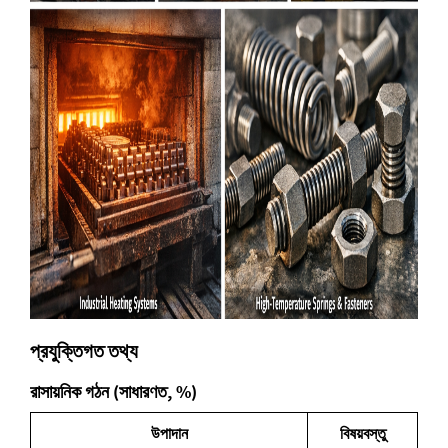
প্রযুক্তিগত তথ্য
রাসায়নিক গঠন (সাধারণত, %)
উপাদান
বিষয়বস্তু