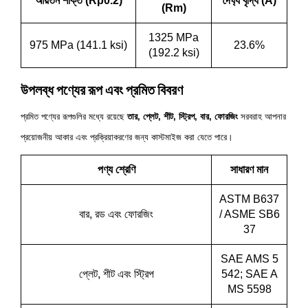
আয়তন শক্তি (Rp0.2)
দৈর্ঘ্য বৃদ্ধি (A)
(Rm)
1325 MPa
975 MPa (141.1 ksi)
23.6%
(192.2 ksi)
উপলব্ধ পণ্যের রূপ এবং প্রমিত বিবরণ
প্রমিত পণ্যের রূপগুলির মধ্যে রয়েছে
তার, প্লেট, শীট, স্ট্রিপ, বার, ফোরজিং
সরবরাহ আপনার
প্রয়োজনীয় আকার এবং প্রক্রিয়াকরণের জন্য কাস্টমাইজ করা যেতে পারে।
পণ্য শ্রেণি
সাধারণ মান
ASTM B637
বার, রড এবং ফোরজিং
/ ASME SB6
37
SAE AMS 5
প্লেট, শীট এবং স্ট্রিপ
542; SAE A
MS 5598