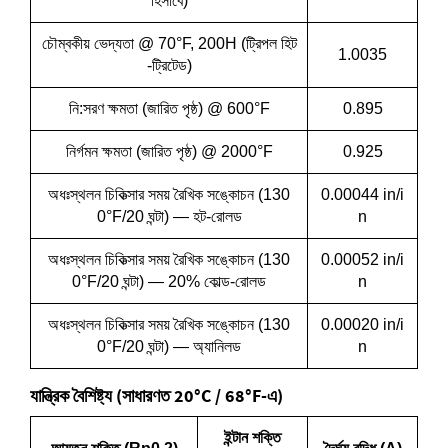
হিসাবে)
চৌম্বকীয় ভেদ্যতা @ 70°F, 200H (ট্রিপল হিট
1.0035
-ট্রিটেড)
নি:সরণ ক্ষমতা (জারিত পৃষ্ঠ) @ 600°F
0.895
নির্গমন ক্ষমতা (জারিত পৃষ্ঠ) @ 2000°F
0.925
অধঃস্থলন চিকিত্সার সময় রৈখিক সঙ্কোচন (130
0.00044 in/i
0°F/20 ঘন্টা) — হট-রোলড
n
অধঃস্থলন চিকিত্সার সময় রৈখিক সঙ্কোচন (130
0.00052 in/i
0°F/20 ঘন্টা) — 20% কোল্ড-রোলড
n
অধঃস্থলন চিকিত্সার সময় রৈখিক সঙ্কোচন (130
0.00020 in/i
0°F/20 ঘন্টা) — অ্যানিলড
n
যান্ত্রিক বৈশিষ্ট্য (সাধারণত 20°C / 68°F-এ)
ইন্টান শক্তি