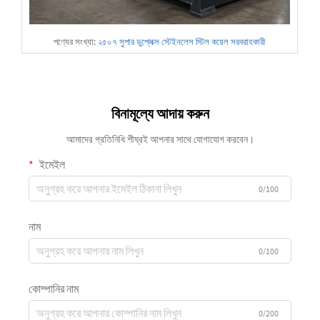
পণ্যের সংখ্যা:
২৫০৭ সুপার ডুপ্লেক্স স্টেইনলেস স্টিল কয়েল সরবরাহকারী
বিনামূল্যে আদায় করুন
আমাদের প্রতিনিধি শীঘ্রই আপনার সাথে যোগাযোগ করবেন।
ইমেইল
0/100
নাম
0/100
কোম্পানির নাম
0/200