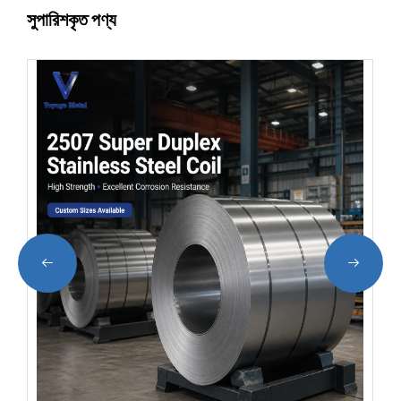
সুপারিশকৃত পণ্য