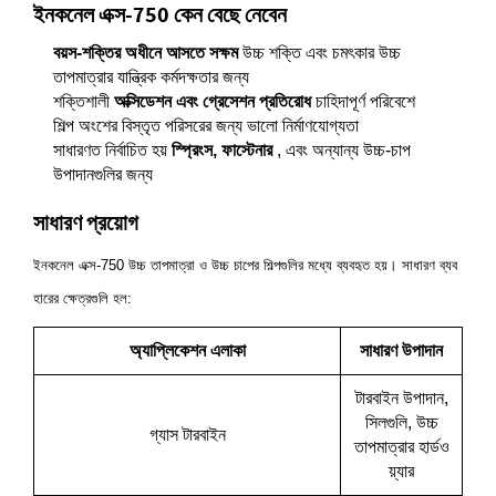
ইনকনেল এক্স-750 কেন বেছে নেবেন
বয়স-শক্তির অধীনে আসতে সক্ষম
উচ্চ শক্তি এবং চমৎকার উচ্চ
তাপমাত্রার যান্ত্রিক কর্মদক্ষতার জন্য
শক্তিশালী
অক্সিডেশন এবং গ্রেসেশন প্রতিরোধ
চাহিদাপূর্ণ পরিবেশে
শিল্প অংশের বিস্তৃত পরিসরের জন্য ভালো নির্মাণযোগ্যতা
সাধারণত নির্বাচিত হয়
স্প্রিংস, ফাস্টেনার
, এবং অন্যান্য উচ্চ-চাপ
উপাদানগুলির জন্য
সাধারণ প্রয়োগ
ইনকনেল এক্স-750 উচ্চ তাপমাত্রা ও উচ্চ চাপের শিল্পগুলির মধ্যে ব্যবহৃত হয়। সাধারণ ব্যব
হারের ক্ষেত্রগুলি হল:
অ্যাপ্লিকেশন এলাকা
সাধারণ উপাদান
টারবাইন উপাদান,
সিলগুলি, উচ্চ
গ্যাস টারবাইন
তাপমাত্রার হার্ডও
য়্যার