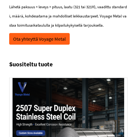
Lähetä paksuus × leveys × pituus, laatu (321 tai 321H), vaadittu standard
i, määrä, kohdesatama ja mahdolliset leikkaustarpeet. Voyage Metal va
staa toimitusaikataululla ja kilpailukykyisellä tarjouksella.
Ota yhteyttä Voyage Metal
Suositeltu tuote