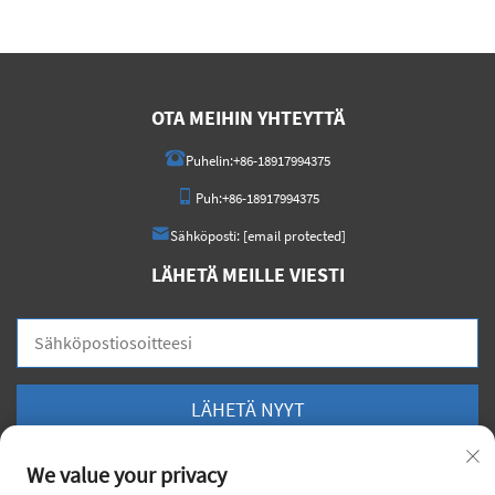
OTA MEIHIN YHTEYTTÄ
Puhelin:
+86-18917994375
Puh:
+86-18917994375
Sähköposti:
[email protected]
LÄHETÄ MEILLE VIESTI
LÄHETÄ NYYT
We value your privacy